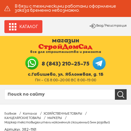
В вязи с техническими работами оформление
заказа временно невозможно.
Вход/Регистрация
КАТАЛОГ
магазин
все для строительства и ремонта
8 (843) 210-25-75
с.Габишево, ул. Яблоневая, д. 1Б
ПН - СБ 8:00-20:00 ВС 8:00-19:00
Главная
Каталог
ХОЗЯЙСТВЕННЫЕ ТОВАРЫ
КАНЦЕЛЯРСКИЕ ТОВАРЫ
МАРКЕРЫ
Маркер текстовыделитель наконечник скошенный 5мм розовый
Артикул: 382-1161