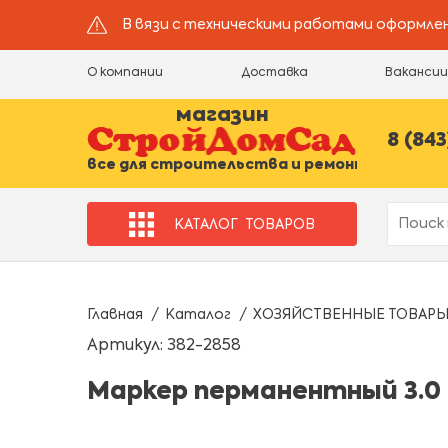
В вязи с техническими работами оформлен
О компании
Доставка
Ваканси
магазин
8 (843
все для строительства и ремонта
КАТАЛОГ
ТОВАРОВ
Главная
Каталог
ХОЗЯЙСТВЕННЫЕ ТОВАР
Артикул: 382-2858
Маркер перманентный 3.0 м