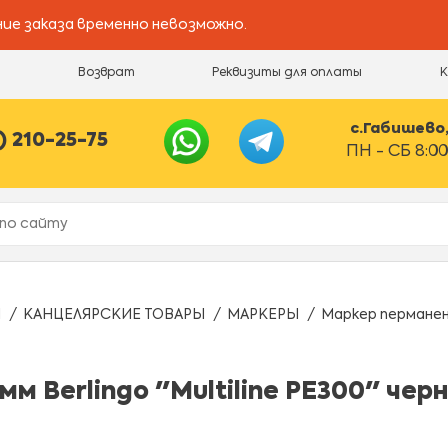
ие заказа временно невозможно.
и
Возврат
Реквизиты для оплаты
с.Габишево, 
) 210-25-75
ПН - СБ 8:00
Ы
КАНЦЕЛЯРСКИЕ ТОВАРЫ
МАРКЕРЫ
Маркер перманент
м Berlingo "Multiline PE300" чер