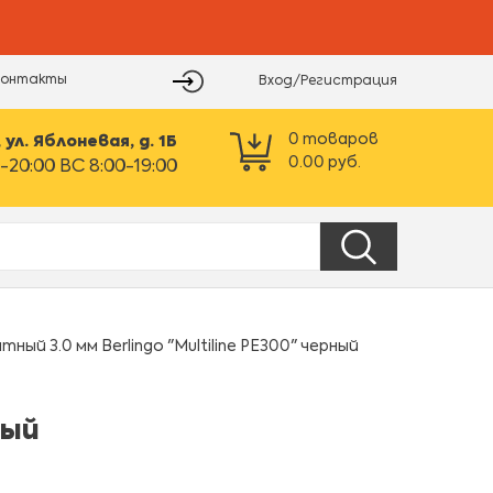
Контакты
Вход/Регистрация
0
товаров
ул. Яблоневая, д. 1Б
0.00
руб.
-20:00 ВС 8:00-19:00
ный 3.0 мм Berlingo "Multiline PE300" черный
ный