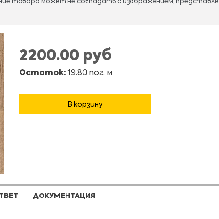
ание товара может не совпадать с изображением, представле
2200.00 руб
Остаток:
19.80 пог. м
В корзину
ТВЕТ
ДОКУМЕНТАЦИЯ