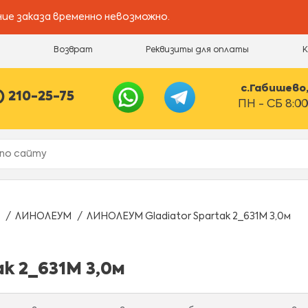
ие заказа временно невозможно.
и
Возврат
Реквизиты для оплаты
с.Габишево, 
) 210-25-75
ПН - СБ 8:00
ЛИНОЛЕУМ
ЛИНОЛЕУМ Gladiator Spartak 2_631M 3,0м
k 2_631M 3,0м