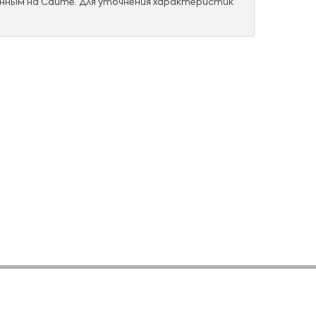
нным на Сайте. Для уточнения характеристик