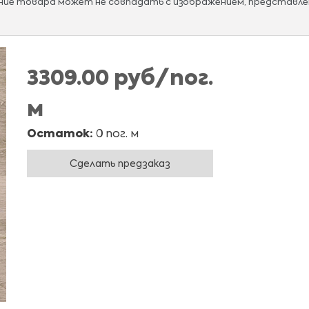
ание товара может не совпадать с изображением, представле
3309.00 руб/пог.
м
Остаток:
0 пог. м
Сделать предзаказ