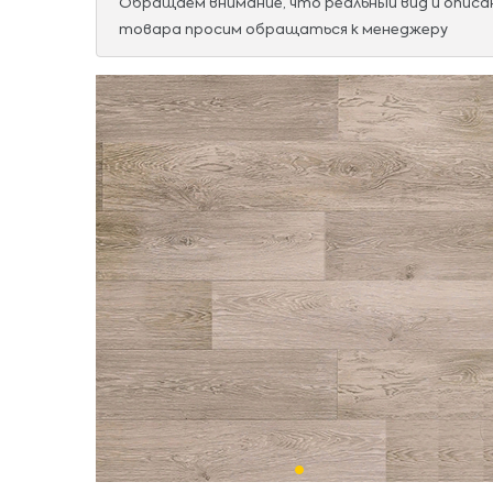
Обращаем внимание, что реальный вид и опис
товара просим обращаться к менеджеру