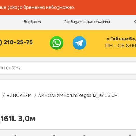
ие заказа временно невозможно.
и
Возврат
Реквизиты для оплаты
с.Габишево, 
) 210-25-75
ПН - СБ 8:00
ЛИНОЛЕУМ
ЛИНОЛЕУМ Forum Vegas 12_161L 3,0м
161L 3,0м