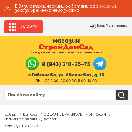
В вязи с техническими работами оформление
заказа временно невозможно.
Вход/Регистрация
КАТАЛОГ
магазин
все для строительства и ремонта
8 (843) 210-25-75
с.Габишево, ул. Яблоневая, д. 1Б
ПН - СБ 8:00-20:00 ВС 8:00-19:00
Главная
Каталог
ОТДЕЛОЧНЫЕ МАТЕРИАЛЫ
ЛИНОЛЕУМ
ЛИНОЛЕУМ Etnic Forest 7_186M 3,5м
Артикул: 073-222