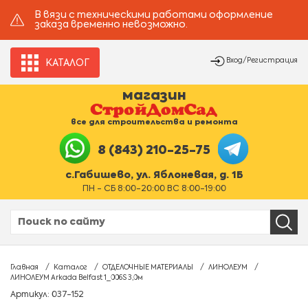
В вязи с техническими работами оформление
заказа временно невозможно.
Вход/Регистрация
КАТАЛОГ
магазин
все для строительства и ремонта
8 (843) 210-25-75
с.Габишево, ул. Яблоневая, д. 1Б
ПН - СБ 8:00-20:00 ВС 8:00-19:00
Главная
Каталог
ОТДЕЛОЧНЫЕ МАТЕРИАЛЫ
ЛИНОЛЕУМ
ЛИНОЛЕУМ Arkada Belfast 1_006S 3,0м
Артикул: 037-152