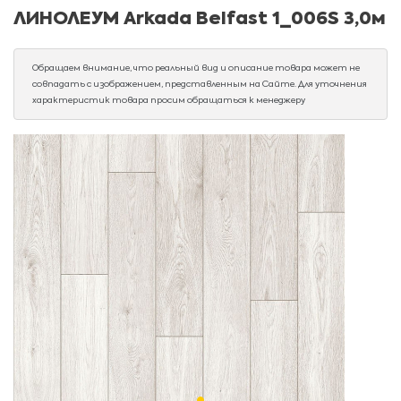
ЛИНОЛЕУМ Arkada Belfast 1_006S 3,0м
Обращаем внимание, что реальный вид и описание товара может не
совпадать с изображением, представленным на Сайте. Для уточнения
характеристик товара просим обращаться к менеджеру