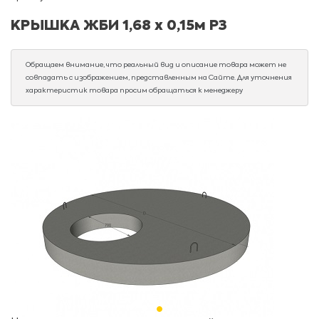
КРЫШКА ЖБИ 1,68 х 0,15м РЗ
Обращаем внимание, что реальный вид и описание товара может не
совпадать с изображением, представленным на Сайте. Для уточнения
характеристик товара просим обращаться к менеджеру