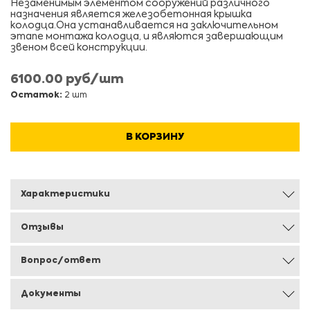
Незаменимым элементом сооружений различного
назначения является железобетонная крышка
колодца.Она устанавливается на заключительном
этапе монтажа колодца, и являются завершающим
звеном всей конструкции.
6100.00 руб/шт
Остаток:
2 шт
В КОРЗИНУ
Характеристики
Отзывы
Вопрос/ответ
Документы