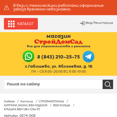
В вязи с техническими работами оформление
заказа временно невозможно.
Вход/Регистрация
КАТАЛОГ
магазин
все для строительства и ремонта
8 (843) 210-25-75
с.Габишево, ул. Яблоневая, д. 1Б
ПН - СБ 8:00-20:00 ВС 8:00-19:00
Главная
Каталог
СТРОЙМАТЕРИАЛЫ
КИРПИЧИ, БЛОКИ, ЖБИ ИЗДЕЛИЯ
ЖБИ КОЛЬЦА
КРЫШКА ЖБИ 1,68 х 0,15м РЗ
Артикул: 0074-008