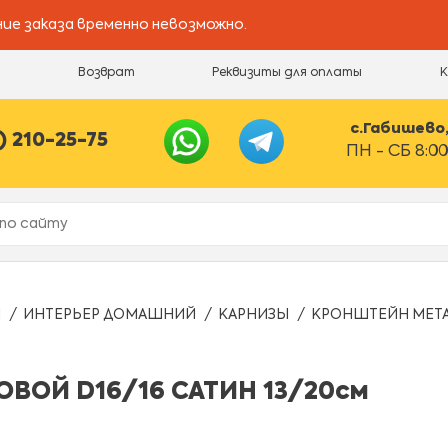
ие заказа временно невозможно.
и
Возврат
Реквизиты для оплаты
с.Габишево, 
) 210-25-75
ПН - СБ 8:00
Ы
ИНТЕРЬЕР ДОМАШНИЙ
КАРНИЗЫ
КРОНШТЕЙН МЕТАЛ
ВОЙ D16/16 САТИН 13/20см