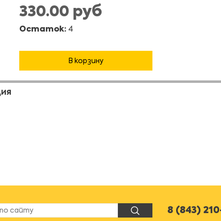
330.00 руб
Остаток:
4
В корзину
ЦИЯ
8 (843) 21