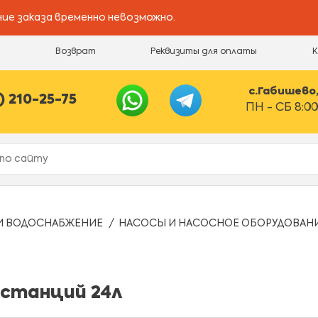
ие заказа временно невозможно.
и
Возврат
Реквизиты для оплаты
с.Габишево, 
) 210-25-75
ПН - СБ 8:00
И ВОДОСНАБЖЕНИЕ
НАСОСЫ И НАСОСНОЕ ОБОРУДОВАН
станций 24л