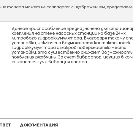
ание товара может не совпадать с изображением, представле
Данное приспособление предназначено для стациона
крепления на стене насосных станций на базе 24–х
литрового гидроаккумулятора. Благодаря такому сп
установки, исключена возможность контакта ножек
гидроаккумулятора с мокрой поверхностью места
установки, это существенно снижает возможность
появления ржавчины. За счет виброопор, идущих в ком
снижается гул и вибрация насоса.
ТВЕТ
ДОКУМЕНТАЦИЯ