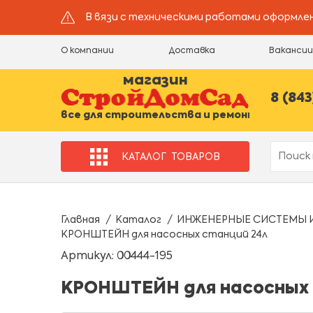
В вязи с техническими работами оформлен
О компании
Доставка
Ваканси
магазин
8 (843
все для строительства и ремонта
КАТАЛОГ
ТОВАРОВ
Главная
Каталог
ИНЖЕНЕРНЫЕ СИСТЕМЫ 
КРОНШТЕЙН для насосных станций 24л
Артикул: 00444-195
КРОНШТЕЙН для насосных 