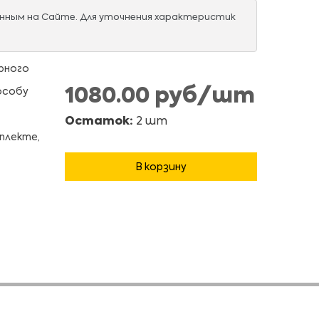
нным на Сайте. Для уточнения характеристик
рного
1080.00 руб/шт
особу
Остаток:
2 шт
плекте,
В корзину