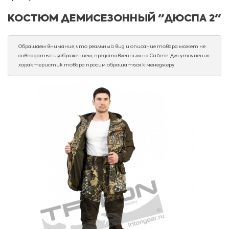
КОСТЮМ ДЕМИСЕЗОННЫЙ "ДЮСПА 2"
Обращаем внимание, что реальный вид и описание товара может не
совпадать с изображением, представленным на Сайте. Для уточнения
характеристик товара просим обращаться к менеджеру