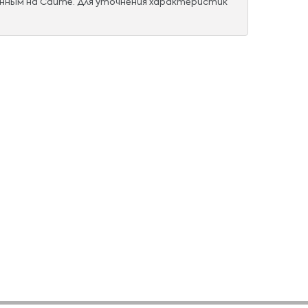
нным на Сайте. Для уточнения характеристик