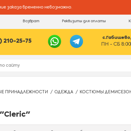
ие заказа временно невозможно.
и
Возврат
Реквизиты для оплаты
с.Габишево, 
) 210-25-75
ПН - СБ 8:00
ЫЕ ПРИНАДЛЕЖНОСТИ
ОДЕЖДА
КОСТЮМЫ ДЕМИСЕЗО
Cleric"