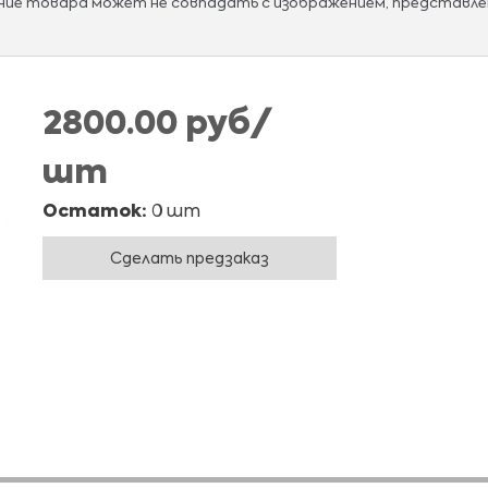
ание товара может не совпадать с изображением, представле
2800.00 руб/
шт
Остаток:
0 шт
Сделать предзаказ