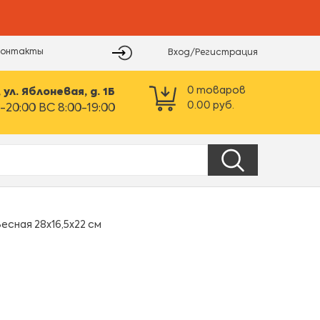
Контакты
Вход/Регистрация
0
товаров
ул. Яблоневая, д. 1Б
0.00
руб.
-20:00 ВС 8:00-19:00
сная 28х16,5х22 см