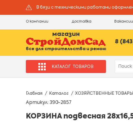
В вязи с техническими работами оформлен
О компании
Доставка
Ваканси
магазин
8 (843
все для строительства и ремонта
КАТАЛОГ
ТОВАРОВ
Главная
Каталог
ХОЗЯЙСТВЕННЫЕ ТОВАР
Артикул: 390-2857
КОРЗИНА подвесная 28х16,5