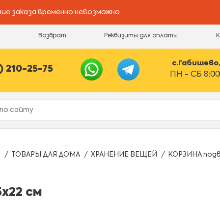
ие заказа временно невозможно.
и
Возврат
Реквизиты для оплаты
с.Габишево, 
) 210-25-75
ПН - СБ 8:00
Ы
ТОВАРЫ ДЛЯ ДОМА
ХРАНЕНИЕ ВЕЩЕЙ
КОРЗИНА подве
х22 см