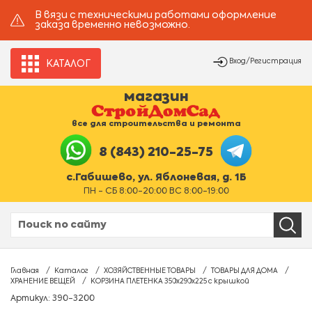
В вязи с техническими работами оформление
заказа временно невозможно.
Вход/Регистрация
КАТАЛОГ
магазин
все для строительства и ремонта
8 (843) 210-25-75
с.Габишево, ул. Яблоневая, д. 1Б
ПН - СБ 8:00-20:00 ВС 8:00-19:00
Главная
Каталог
ХОЗЯЙСТВЕННЫЕ ТОВАРЫ
ТОВАРЫ ДЛЯ ДОМА
ХРАНЕНИЕ ВЕЩЕЙ
КОРЗИНА ПЛЕТЕНКА 350х290х225 с крышкой
Артикул: 390-3200