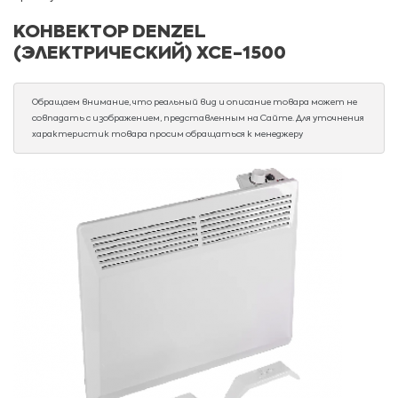
КОНВЕКТOP DENZEL
(ЭЛЕКТРИЧЕСКИЙ) XCE-1500
Обращаем внимание, что реальный вид и описание товара может не
совпадать с изображением, представленным на Сайте. Для уточнения
характеристик товара просим обращаться к менеджеру