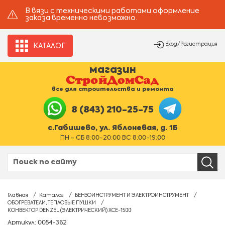
В вязи с техническими работами оформление
заказа временно невозможно.
Вход/Регистрация
КАТАЛОГ
магазин
все для строительства и ремонта
8 (843) 210-25-75
с.Габишево, ул. Яблоневая, д. 1Б
ПН - СБ 8:00-20:00 ВС 8:00-19:00
Главная
Каталог
БЕНЗОИНСТРУМЕНТ И ЭЛЕКТРОИНСТРУМЕНТ
ОБОГРЕВАТЕЛИ, ТЕПЛОВЫЕ ПУШКИ
КОНВЕКТOP DENZEL (ЭЛЕКТРИЧЕСКИЙ) XCE-1500
Артикул: 0054-362