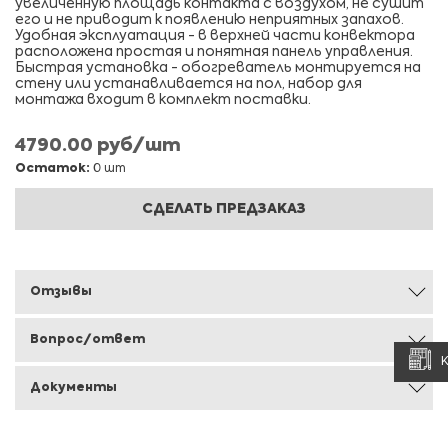
увеличенную площадь контакта с воздухом, не сушит
его и не приводит к появлению неприятных запахов.
Удобная эксплуатация - в верхней части конвектора
расположена простая и понятная панель управления.
Быстрая установка - обогреватель монтируется на
стену или устанавливается на пол, набор для
монтажа входит в комплект поставки.
4790.00 руб/шт
Остаток:
0 шт
СДЕЛАТЬ ПРЕДЗАКАЗ
Отзывы
Вопрос/ответ
Документы