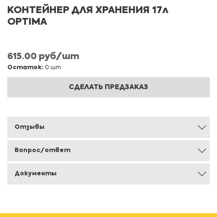
КОНТЕЙНЕР ДЛЯ ХРАНЕНИЯ 17л
OPTIMA
615.00 руб/шт
Остаток:
0 шт
СДЕЛАТЬ ПРЕДЗАКАЗ
Отзывы
Вопрос/ответ
Документы