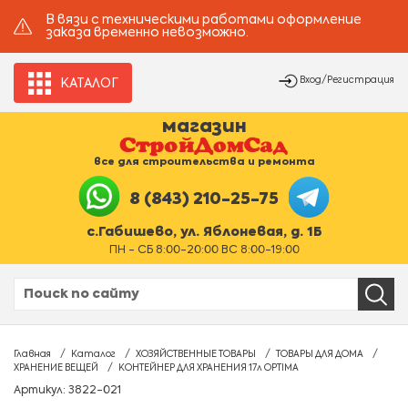
В вязи с техническими работами оформление
заказа временно невозможно.
Вход/Регистрация
КАТАЛОГ
магазин
все для строительства и ремонта
8 (843) 210-25-75
с.Габишево, ул. Яблоневая, д. 1Б
ПН - СБ 8:00-20:00 ВС 8:00-19:00
Главная
Каталог
ХОЗЯЙСТВЕННЫЕ ТОВАРЫ
ТОВАРЫ ДЛЯ ДОМА
ХРАНЕНИЕ ВЕЩЕЙ
КОНТЕЙНЕР ДЛЯ ХРАНЕНИЯ 17л OPTIMA
Артикул: 3822-021