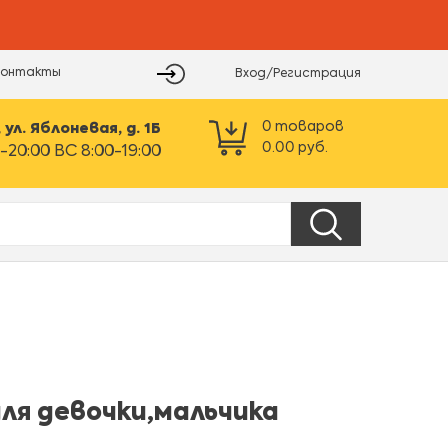
Контакты
Вход/Регистрация
0
товаров
ул. Яблоневая, д. 1Б
0.00
руб.
-20:00 ВС 8:00-19:00
ля девочки,мальчика