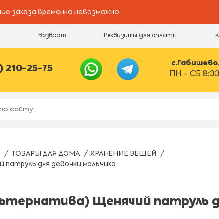
ие заказа временно невозможно.
и
Возврат
Реквизиты для оплаты
с.Габишево, 
) 210-25-75
ПН - СБ 8:00
Ы
ТОВАРЫ ДЛЯ ДОМА
ХРАНЕНИЕ ВЕЩЕЙ
 патруль для девочки,мальчика
льтернатива) Щенячий патруль д