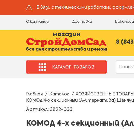
В вязи с техническими работами оформлен
О компании
Доставка
Ваканси
магазин
8 (843
все для строительства и ремонта
КАТАЛОГ
ТОВАРОВ
Главная
Каталог
ХОЗЯЙСТВЕННЫЕ ТОВАР
КОМОД 4-х секционный (Альтернатива) Щенячий
Артикул: 3822-066
КОМОД 4-х секционный (А