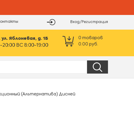
Контакты
Вход/Регистрация
0
товаров
ул. Яблоневая, д. 1Б
0.00
руб.
-20:00 ВС 8:00-19:00
кционный (Альтернатива) Дисней