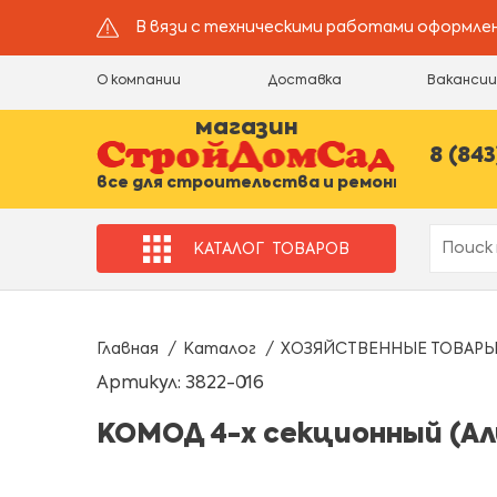
В вязи с техническими работами оформлен
О компании
Доставка
Ваканси
магазин
8 (843
все для строительства и ремонта
КАТАЛОГ
ТОВАРОВ
Главная
Каталог
ХОЗЯЙСТВЕННЫЕ ТОВАР
Артикул: 3822-016
КОМОД 4-х секционный (А