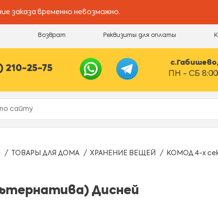
ие заказа временно невозможно.
и
Возврат
Реквизиты для оплаты
с.Габишево, 
) 210-25-75
ПН - СБ 8:00
Ы
ТОВАРЫ ДЛЯ ДОМА
ХРАНЕНИЕ ВЕЩЕЙ
КОМОД 4-х се
льтернатива) Дисней