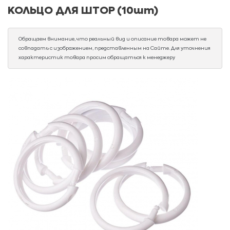
КОЛЬЦО ДЛЯ ШТОР (10шт)
Обращаем внимание, что реальный вид и описание товара может не
совпадать с изображением, представленным на Сайте. Для уточнения
характеристик товара просим обращаться к менеджеру