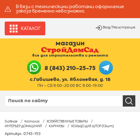
В вязи с техническими работами оформление
заказа временно невозможно.
Вход/Регистрация
КАТАЛОГ
магазин
все для строительства и ремонта
8 (843) 210-25-75
с.Габишево, ул. Яблоневая, д. 1Б
ПН - СБ 8:00-20:00 ВС 8:00-19:00
Главная
Каталог
ХОЗЯЙСТВЕННЫЕ ТОВАРЫ
ИНТЕРЬЕР ДОМАШНИЙ
КАРНИЗЫ
КОЛЬЦО ДЛЯ ШТОР (10шт)
Артикул: 0743-193