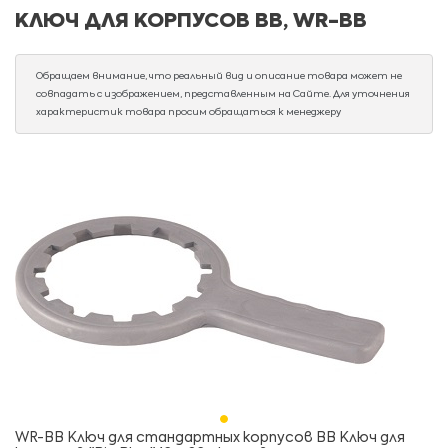
КЛЮЧ ДЛЯ КОРПУСОВ ВВ, WR-ВВ
Обращаем внимание, что реальный вид и описание товара может не
совпадать с изображением, представленным на Сайте. Для уточнения
характеристик товара просим обращаться к менеджеру
WR-BB Ключ для стандартных корпусов ВВ Ключ для