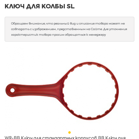
КЛЮЧ ДЛЯ КОЛБЫ SL
Обращаем внимание, что реальный вид и описание товара может не
совпадать с изображением, представленным на Сайте. Для уточнения
характеристик товара просим обращаться к менеджеру
WR-BB Ключ для стандартных корпусов ВВ Ключ для