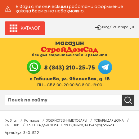
В вязи с техническими работами оформление
заказа временно невозможно.
Вход/Регистрация
КАТАЛОГ
магазин
все для строительства и ремонта
8 (843) 210-25-75
с.Габишево, ул. Яблоневая, д. 1Б
ПН - СБ 8:00-20:00 ВС 8:00-19:00
Главная
Каталог
ХОЗЯЙСТВЕННЫЕ ТОВАРЫ
ТОВАРЫ ДЛЯ ДОМА
КЛЕЕНКИ
КЛЕЕНКА ДЛЯ СТОЛА ТЕРМО 2,0мм х1,0м 15м прозрачная
Артикул: 340-522