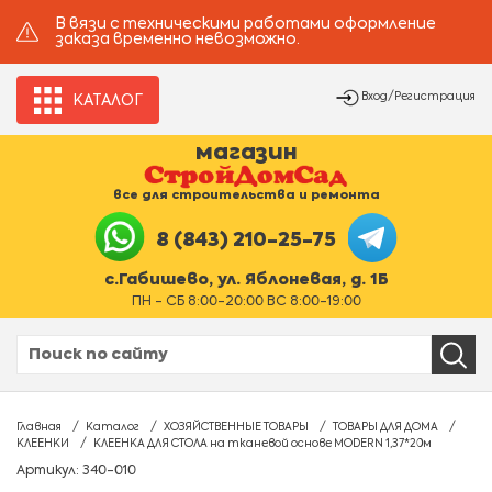
В вязи с техническими работами оформление
заказа временно невозможно.
Вход/Регистрация
КАТАЛОГ
магазин
все для строительства и ремонта
8 (843) 210-25-75
с.Габишево, ул. Яблоневая, д. 1Б
ПН - СБ 8:00-20:00 ВС 8:00-19:00
Главная
Каталог
ХОЗЯЙСТВЕННЫЕ ТОВАРЫ
ТОВАРЫ ДЛЯ ДОМА
КЛЕЕНКИ
КЛЕЕНКА ДЛЯ СТОЛА на тканевой основе MODERN 1,37*20м
Артикул: 340-010