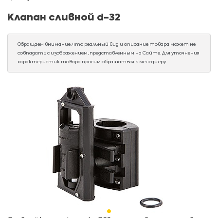
Клапан сливной d-32
Обращаем внимание, что реальный вид и описание товара может не
совпадать с изображением, представленным на Сайте. Для уточнения
характеристик товара просим обращаться к менеджеру