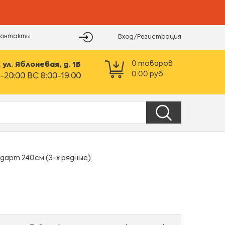
Контакты
Вход/Регистрация
0
товаров
ул. Яблоневая, д. 1Б
0.00
руб.
-20:00 ВС 8:00-19:00
арт 240см (3-х рядные)