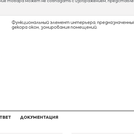
ание товара может не совпадать с изображением, представле
Функциональный элемент интерьера, предназначенны
декора окон, зонирования помещений.
ТВЕТ
ДОКУМЕНТАЦИЯ