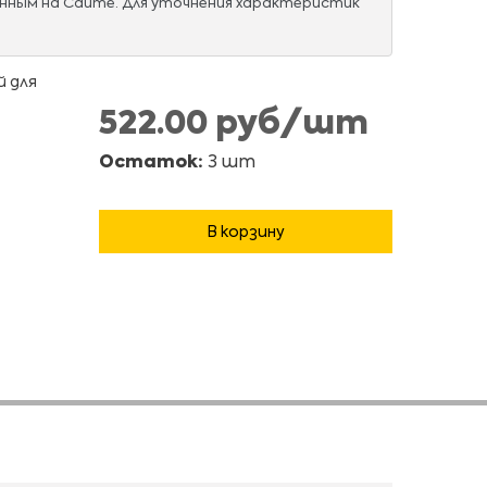
нным на Сайте. Для уточнения характеристик
й для
522.00 руб/шт
Остаток:
3 шт
В корзину