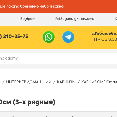
ие заказа временно невозможно.
и
Возврат
Реквизиты для оплаты
с.Габишево, 
) 210-25-75
ПН - СБ 8:00
Ы
ИНТЕРЬЕР ДОМАШНИЙ
КАРНИЗЫ
КАРНИЗ СМ3 Станд
см (3-х рядные)