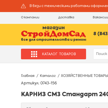
В вязи с техническими работами оформлен
О компании
Доставка
Ваканси
магазин
8 (843
все для строительства и ремонта
КАТАЛОГ
ТОВАРОВ
Главная
Каталог
ХОЗЯЙСТВЕННЫЕ ТОВАР
Артикул: 0743-156
КАРНИЗ СМ3 Стандарт 240