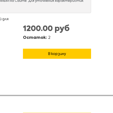
нным на Сайте. Для уточнения характеристик
й для
1200.00 руб
Остаток:
2
В корзину