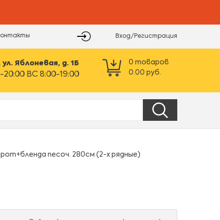
Контакты
Вход/Регистрация
0
товаров
ул. Яблоневая, д. 1Б
0.00
руб.
-20:00 ВС 8:00-19:00
от+бленда песоч. 280см (2-х рядные)