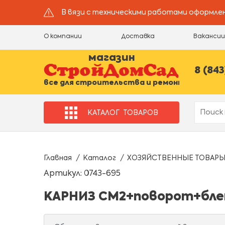
В вязи с техническими работами оформлен
О компании
Доставка
Ваканси
магазин
8 (843
все для строительства и ремонта
КАТАЛОГ
ТОВАРОВ
Главная
Каталог
ХОЗЯЙСТВЕННЫЕ ТОВАР
Артикул: 0743-695
КАРНИЗ СМ2+поворот+бленд