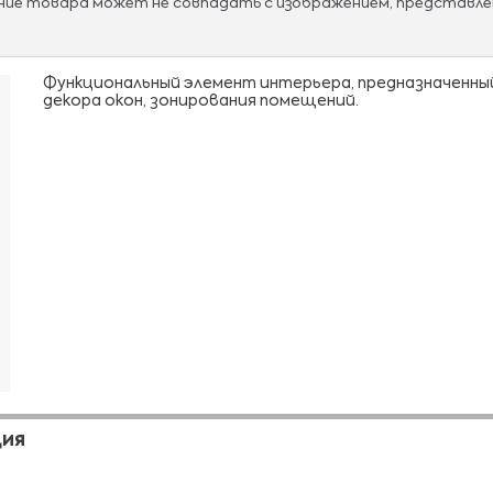
ание товара может не совпадать с изображением, представле
Функциональный элемент интерьера, предназначенны
декора окон, зонирования помещений.
ЦИЯ