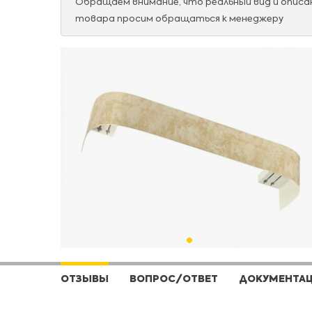
Обращаем внимание, что реальный вид и опис
товара просим обращаться к менеджеру
ОТЗЫВЫ
ВОПРОС/ОТВЕТ
ДОКУМЕНТА