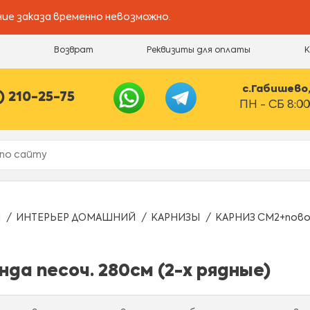
ие заказа временно невозможно.
и
Возврат
Реквизиты для оплаты
с.Габишево, 
) 210-25-75
ПН - СБ 8:00
Ы
ИНТЕРЬЕР ДОМАШНИЙ
КАРНИЗЫ
КАРНИЗ СМ2+повор
а песоч. 280см (2-х рядные)