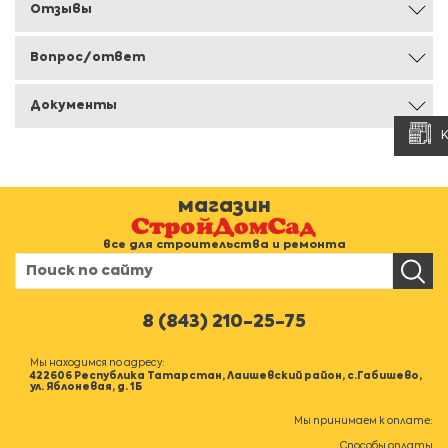
Отзывы
Вопрос/ответ
Документы
магазин
все для строительства и ремонта
8 (843) 210-25-75
Мы находимся по адресу:
422606 Республика Татарстан, Лаишевский район, с.Габишево,
ул. Яблоневая, д. 1Б
Мы принимаем к оплате:
Способы оплаты