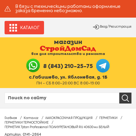
В вязи с техническими работами оформление
заказа временно невозможно.
Вход/Регистрация
КАТАЛОГ
магазин
все для строительства и ремонта
8 (843) 210-25-75
с.Габишево, ул. Яблоневая, д. 1Б
ПН - СБ 8:00-20:00 ВС 8:00-19:00
Главная
Каталог
ЛАКОКРАСОЧНАЯ ПРОДУКЦИЯ
ГЕРМЕТИКИ
ГЕРМЕТИКИ ТЕРМОСТОЙКИЕ
ГЕРМЕТИК Tytan Professional ПОЛИУРЕТАНОВЫЙ RU 40 600 мл БЕЛЫЙ
Артикул: 0141-2864