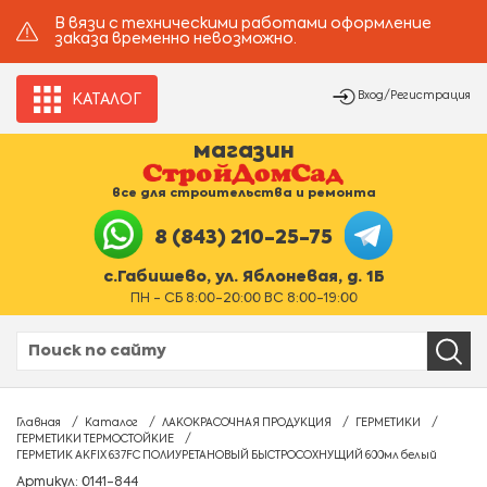
В вязи с техническими работами оформление
заказа временно невозможно.
Вход/Регистрация
КАТАЛОГ
магазин
все для строительства и ремонта
8 (843) 210-25-75
с.Габишево, ул. Яблоневая, д. 1Б
ПН - СБ 8:00-20:00 ВС 8:00-19:00
Главная
Каталог
ЛАКОКРАСОЧНАЯ ПРОДУКЦИЯ
ГЕРМЕТИКИ
ГЕРМЕТИКИ ТЕРМОСТОЙКИЕ
ГЕРМЕТИК AKFIX 637FC ПОЛИУРЕТАНОВЫЙ БЫСТРОСОХНУЩИЙ 600мл белый
Артикул: 0141-844