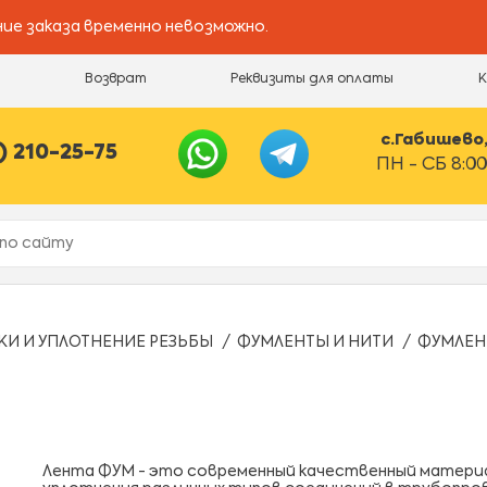
ие заказа временно невозможно.
и
Возврат
Реквизиты для оплаты
с.Габишево, 
) 210-25-75
ПН - СБ 8:00
КИ И УПЛОТНЕНИЕ РЕЗЬБЫ
ФУМЛЕНТЫ И НИТИ
ФУМЛЕН
Лента ФУМ - это современный качественный материа