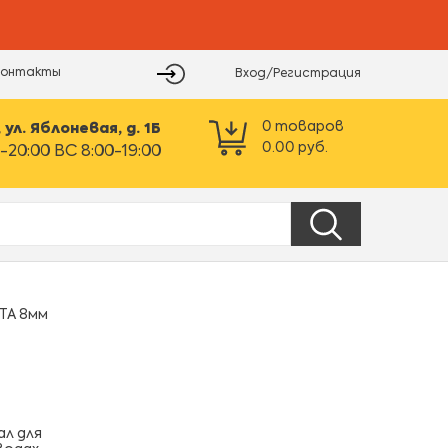
Контакты
Вход/Регистрация
0
товаров
ул. Яблоневая, д. 1Б
0.00
руб.
-20:00 ВС 8:00-19:00
ТА 8мм
л для