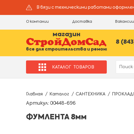
В вязи с техническими работами оформлен
О компании
Доставка
Ваканси
магазин
8 (843
все для строительства и ремонта
КАТАЛОГ
ТОВАРОВ
Главная
Каталог
САНТЕХНИКА
ПРОКЛАД
Артикул: 00448-696
ФУМЛЕНТА 8мм