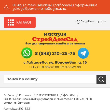
В вязи с техническими работами оформление
заказа временно невозможно.
Вход/Регистрация
КАТАЛОГ
магазин
все для строительства и ремонта
8 (843) 210-25-75
с.Габишево, ул. Яблоневая, д. 1Б
ПН - СБ 8:00-20:00 ВС 8:00-19:00
Главная
Каталог
ЭЛЕКТРОТОВАРЫ
ФОНАРИ
ФОНАРЬ кемпинговый аккумуляторный "Мастер К.", 1800 мАч, 7 LED,
солнечная батарея
Артикул: 310-522