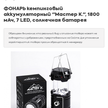
ФОНАРЬ кемпинговый
аккумуляторный "Мастер К.", 1800
мАч, 7 LED, солнечная батарея
Обращаем внимание, что реальный вид и описание товара может не
совпадать с изображением, представленным на Сайте. Для уточнения
характеристик товара просим обращаться к менеджеру