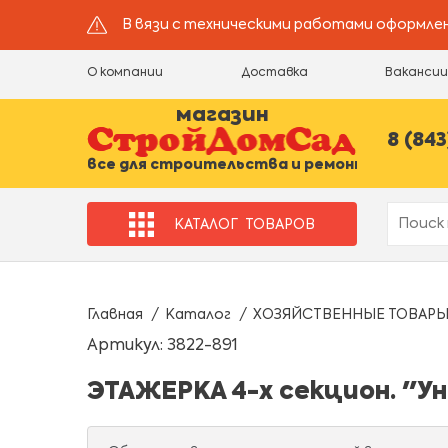
В вязи с техническими работами оформлен
О компании
Доставка
Ваканси
магазин
8 (843
все для строительства и ремонта
КАТАЛОГ
ТОВАРОВ
Главная
Каталог
ХОЗЯЙСТВЕННЫЕ ТОВАР
Артикул: 3822-891
ЭТАЖЕРКА 4-х секцион. "У