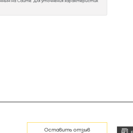
нным на Сайте. Для уточнения характеристик
Оставить отзыв