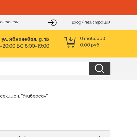
Контакты
Вход/Регистрация
0
товаров
ул. Яблоневая, д. 1Б
0.00
руб.
-20:00 ВС 8:00-19:00
секцион. "Универсал"