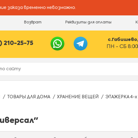
ие заказа временно невозможно.
и
Возврат
Реквизиты для оплаты
с.Габишево, 
) 210-25-75
ПН - СБ 8:00
Ы
ТОВАРЫ ДЛЯ ДОМА
ХРАНЕНИЕ ВЕЩЕЙ
ЭТАЖЕРКА 4-х 
ниверсал"