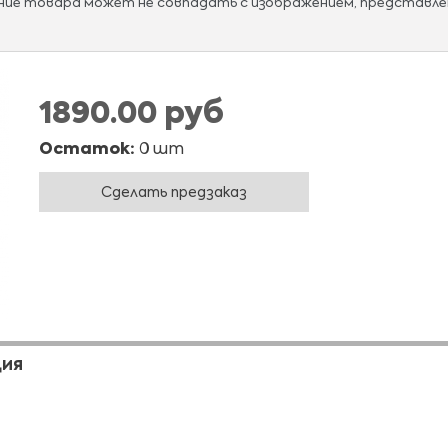
ание товара может не совпадать с изображением, представле
1890.00 руб
Остаток:
0 шт
Сделать предзаказ
ЦИЯ