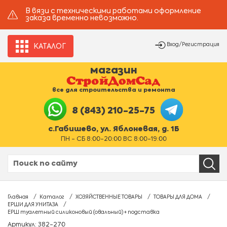
В вязи с техническими работами оформление
заказа временно невозможно.
Вход/Регистрация
КАТАЛОГ
магазин
все для строительства и ремонта
8 (843) 210-25-75
с.Габишево, ул. Яблоневая, д. 1Б
ПН - СБ 8:00-20:00 ВС 8:00-19:00
Главная
Каталог
ХОЗЯЙСТВЕННЫЕ ТОВАРЫ
ТОВАРЫ ДЛЯ ДОМА
ЕРШИ ДЛЯ УНИТАЗА
ЕРШ туалетный силиконовый (овальный) + подставка
Артикул: 382-270