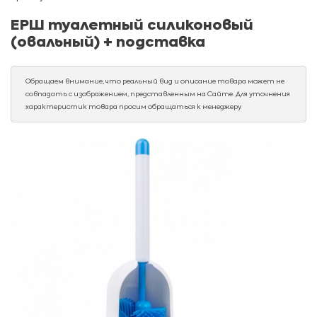
ЕРШ туалетный силиконовый
(овальный) + подставка
Обращаем внимание, что реальный вид и описание товара может не
совпадать с изображением, представленным на Сайте. Для уточнения
характеристик товара просим обращаться к менеджеру