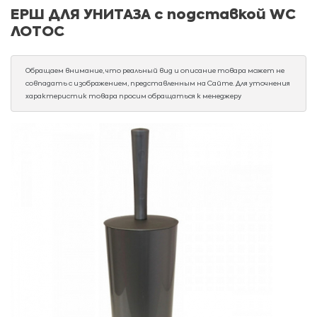
ЕРШ ДЛЯ УНИТАЗА с подставкой WC
ЛОТОС
Обращаем внимание, что реальный вид и описание товара может не
совпадать с изображением, представленным на Сайте. Для уточнения
характеристик товара просим обращаться к менеджеру