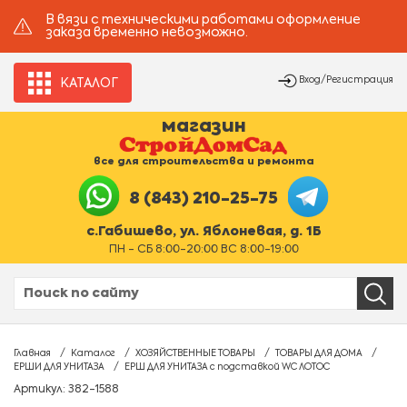
В вязи с техническими работами оформление
заказа временно невозможно.
Вход/Регистрация
КАТАЛОГ
магазин
все для строительства и ремонта
8 (843) 210-25-75
с.Габишево, ул. Яблоневая, д. 1Б
ПН - СБ 8:00-20:00 ВС 8:00-19:00
Главная
Каталог
ХОЗЯЙСТВЕННЫЕ ТОВАРЫ
ТОВАРЫ ДЛЯ ДОМА
ЕРШИ ДЛЯ УНИТАЗА
ЕРШ ДЛЯ УНИТАЗА с подставкой WC ЛОТОС
Артикул: 382-1588