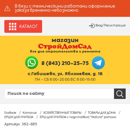
В вязи с техническими работами оформление
заказа временно невозможно.
Вход/Регистрация
КАТАЛОГ
магазин
все для строительства и ремонта
8 (843) 210-25-75
с.Габишево, ул. Яблоневая, д. 1Б
ПН - СБ 8:00-20:00 ВС 8:00-19:00
Главная
Каталог
ХОЗЯЙСТВЕННЫЕ ТОВАРЫ
ТОВАРЫ ДЛЯ ДОМА
ЕРШИ ДЛЯ УНИТАЗА
ЕРШ ДЛЯ УНИТАЗА с подставкой "Nature" ротанг
Артикул: 382-689