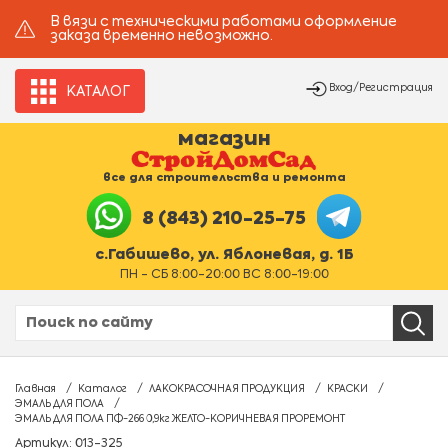
В вязи с техническими работами оформление
заказа временно невозможно.
Вход/Регистрация
КАТАЛОГ
магазин
все для строительства и ремонта
8 (843) 210-25-75
с.Габишево, ул. Яблоневая, д. 1Б
ПН - СБ 8:00-20:00 ВС 8:00-19:00
Главная
Каталог
ЛАКОКРАСОЧНАЯ ПРОДУКЦИЯ
КРАСКИ
ЭМАЛЬ ДЛЯ ПОЛА
ЭМАЛЬ ДЛЯ ПОЛА ПФ-266 0,9кг ЖЕЛТО-КОРИЧНЕВАЯ ПРОРЕМОНТ
Артикул: 013-325