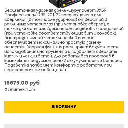
Бесщеточная ударная дрель-шуруповерт ЗУБР
Профессионал DBS-201-22 предназначена для
сверления (в том числе ударного) отверстий в
различных материалах (при установке сверла), а
также для монтажа/демонтажа резьбовых соединений
(при установке соответствующих бит и головок).
Быстрозажимной металлический патрон
обеспечивает максимально простую замену
оснастки. Ударная функция расширяет возможности
использования инструмента и позволяет сверлить
кирпич и легкий бетон. Для работы без простоев в
комплекте предусмотрено 2 аккумуляторные батареи.
Подсветка позволяет комфортно работать при
недостаточном освещении.
16675.00 руб
Остаток:
1 шт
В КОРЗИНУ