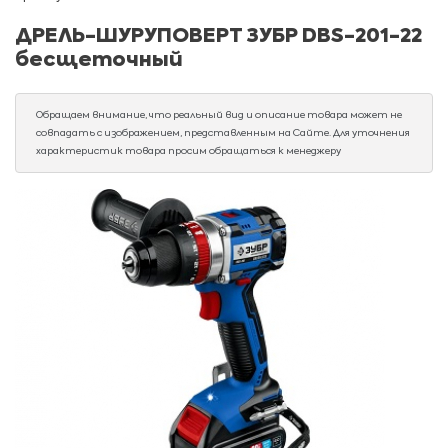
ДРЕЛЬ-ШУРУПОВЕРТ ЗУБР DBS-201-22
бесщеточный
Обращаем внимание, что реальный вид и описание товара может не
совпадать с изображением, представленным на Сайте. Для уточнения
характеристик товара просим обращаться к менеджеру