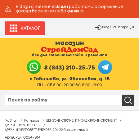
В вязи с техническими работами оформление
заказа временно невозможно.
Вход/Регистрация
КАТАЛОГ
магазин
все для строительства и ремонта
8 (843) 210-25-75
с.Габишево, ул. Яблоневая, д. 1Б
ПН - СБ 8:00-20:00 ВС 8:00-19:00
Главная
Каталог
БЕНЗОИНСТРУМЕНТ И ЭЛЕКТРОИНСТРУМЕНТ
ДРЕЛИ-ШУРУПОВЕРТЫ
ДРЕЛЬ-ШУРУПОВЕРТ ЗУБР DBS-201-22 бесщеточный
Артикул: 0054-914