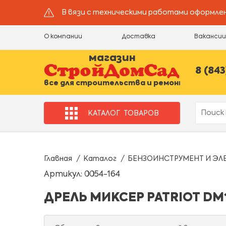
В вязи с техническими работами оформлен
О компании
Доставка
Ваканси
магазин
8 (843
все для строительства и ремонта
КАТАЛОГ
ТОВАРОВ
Главная
Каталог
БЕНЗОИНСТРУМЕНТ И ЭЛ
Артикул: 0054-164
ДРЕЛЬ МИКСЕР PATRIOT DM