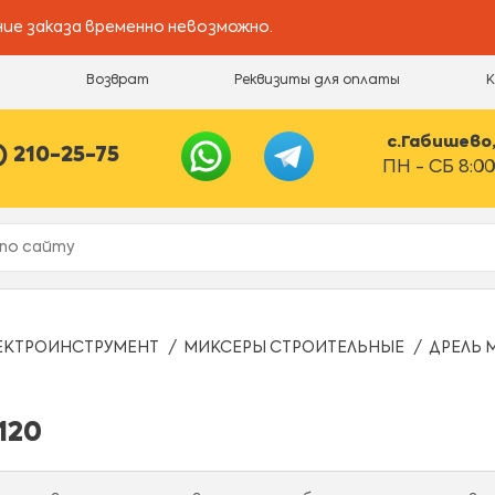
ие заказа временно невозможно.
и
Возврат
Реквизиты для оплаты
с.Габишево, 
) 210-25-75
ПН - СБ 8:00
ЕКТРОИНСТРУМЕНТ
МИКСЕРЫ СТРОИТЕЛЬНЫЕ
ДРЕЛЬ 
120