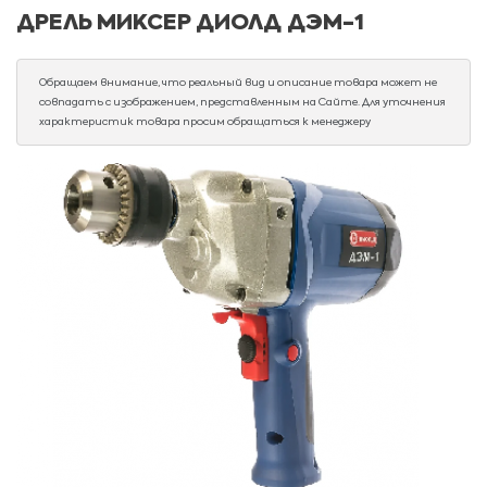
ДРЕЛЬ МИКСЕР ДИОЛД ДЭМ-1
Обращаем внимание, что реальный вид и описание товара может не
совпадать с изображением, представленным на Сайте. Для уточнения
характеристик товара просим обращаться к менеджеру