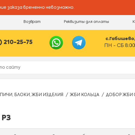
ие заказа временно невозможно.
и
Возврат
Реквизиты для оплаты
с.Габишево, 
) 210-25-75
ПН - СБ 8:00
ПИЧИ, БЛОКИ, ЖБИ ИЗДЕЛИЯ
ЖБИ КОЛЬЦА
ДОБОР ЖБИ 0
 РЗ