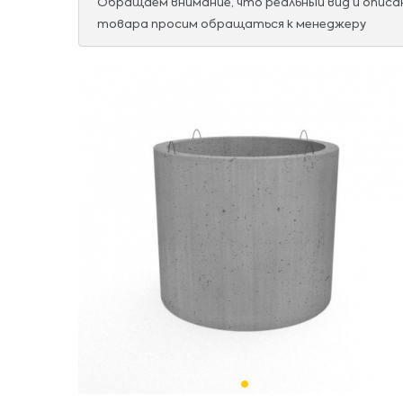
Обращаем внимание, что реальный вид и опис
товара просим обращаться к менеджеру