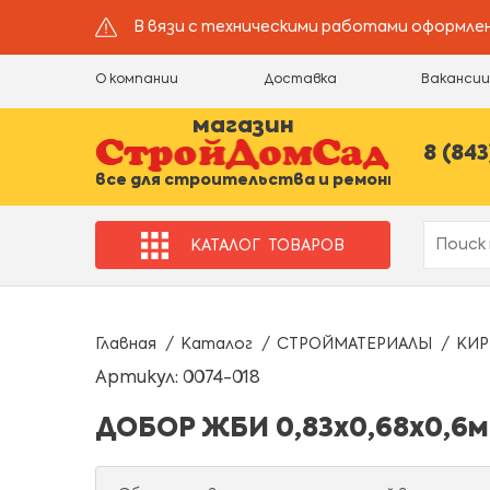
В вязи с техническими работами оформлен
О компании
Доставка
Ваканси
магазин
8 (843
все для строительства и ремонта
КАТАЛОГ
ТОВАРОВ
Главная
Каталог
СТРОЙМАТЕРИАЛЫ
КИР
Артикул: 0074-018
ДОБОР ЖБИ 0,83х0,68х0,6м