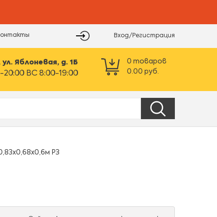
Контакты
Вход/Регистрация
0
товаров
ул. Яблоневая, д. 1Б
0.00
руб.
-20:00 ВС 8:00-19:00
,83х0,68х0,6м РЗ