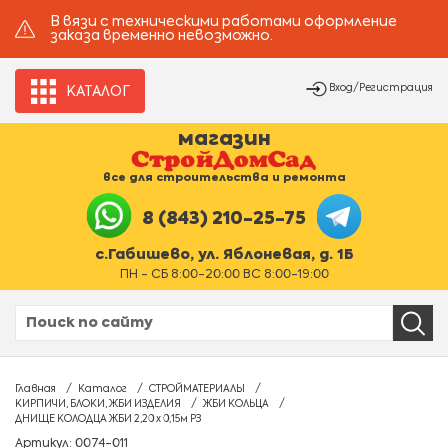
В вязи с техническими работами оформление
заказа временно невозможно.
Вход/Регистрация
КАТАЛОГ
магазин
все для строительства и ремонта
8 (843) 210-25-75
с.Габишево, ул. Яблоневая, д. 1Б
ПН - СБ 8:00-20:00 ВС 8:00-19:00
Главная
Каталог
СТРОЙМАТЕРИАЛЫ
КИРПИЧИ, БЛОКИ, ЖБИ ИЗДЕЛИЯ
ЖБИ КОЛЬЦА
ДНИЩЕ КОЛОДЦА ЖБИ 2,20 х 0,15м РЗ
Артикул: 0074-011