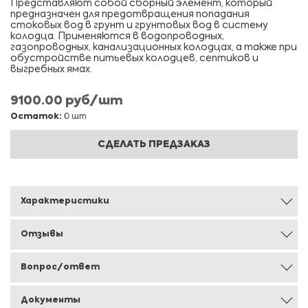
Представляют собой сборный элемент, который
предназначен для предотвращения попадания
стоковых вод в грунт и грунтовых вод в систему
колодца. Применяются в водопроводных,
газопроводных, канализационных колодцах, а также при
обустройстве питьевых колодцев, септиков и
выгребных ямах.
9100.00 руб/шт
Остаток:
0 шт
СДЕЛАТЬ ПРЕДЗАКАЗ
Характеристики
Отзывы
Вопрос/ответ
Документы