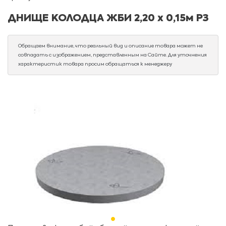
ДНИЩЕ КОЛОДЦА ЖБИ 2,20 х 0,15м РЗ
Обращаем внимание, что реальный вид и описание товара может не
совпадать с изображением, представленным на Сайте. Для уточнения
характеристик товара просим обращаться к менеджеру