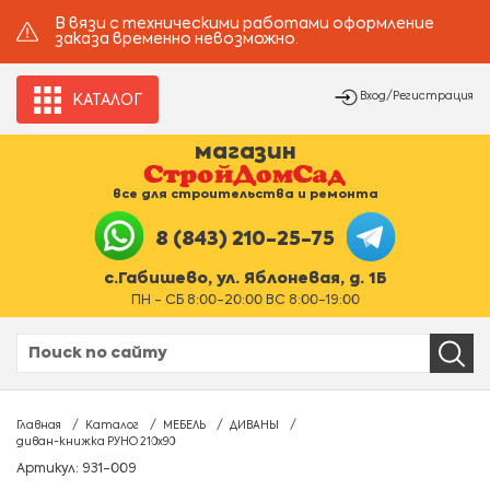
В вязи с техническими работами оформление
заказа временно невозможно.
Вход/Регистрация
КАТАЛОГ
магазин
все для строительства и ремонта
8 (843) 210-25-75
с.Габишево, ул. Яблоневая, д. 1Б
ПН - СБ 8:00-20:00 ВС 8:00-19:00
Главная
Каталог
МЕБЕЛЬ
ДИВАНЫ
диван-книжка РУНО 210х90
Артикул: 931-009