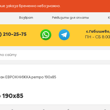
ие заказа временно невозможно.
и
Возврат
Реквизиты для оплаты
с.Габишево, 
) 210-25-75
ПН - СБ 8:00
ван ЕВРОКНИЖКА ретро 190х85
 190х85