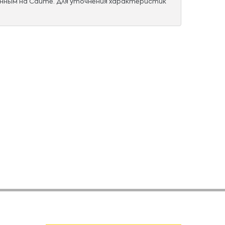
нным на Сайте. Для уточнения характеристик