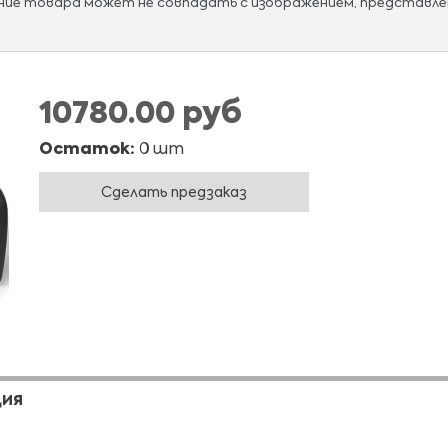
ание товара может не совпадать с изображением, представле
10780.00 руб
Остаток:
0 шт
Сделать предзаказ
ЦИЯ