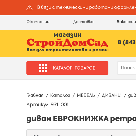
В вязи с техническими работами оформлен
О компании
Доставка
Ваканси
магазин
8 (843
все для строительства и ремонта
КАТАЛОГ
ТОВАРОВ
Главная
Каталог
МЕБЕЛЬ
ДИВАНЫ
ди
Артикул: 931-001
диван ЕВРОКНИЖКА ретро