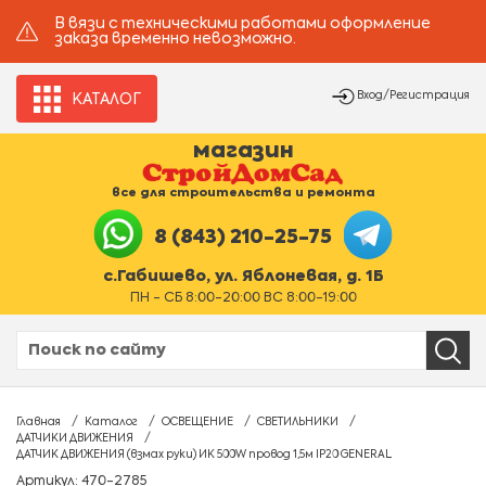
В вязи с техническими работами оформление
заказа временно невозможно.
Вход/Регистрация
КАТАЛОГ
магазин
все для строительства и ремонта
8 (843) 210-25-75
с.Габишево, ул. Яблоневая, д. 1Б
ПН - СБ 8:00-20:00 ВС 8:00-19:00
Главная
Каталог
ОСВЕЩЕНИЕ
СВЕТИЛЬНИКИ
ДАТЧИКИ ДВИЖЕНИЯ
ДАТЧИК ДВИЖЕНИЯ (взмах руки) ИК 500W провод 1,5м IP20 GENERAL
Артикул: 470-2785