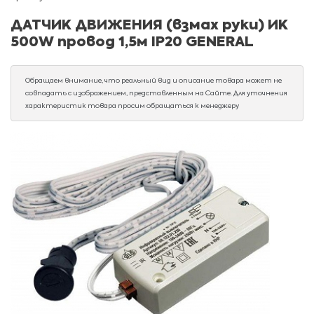
ДАТЧИК ДВИЖЕНИЯ (взмах руки) ИК
500W провод 1,5м IP20 GENERAL
Обращаем внимание, что реальный вид и описание товара может не
совпадать с изображением, представленным на Сайте. Для уточнения
характеристик товара просим обращаться к менеджеру