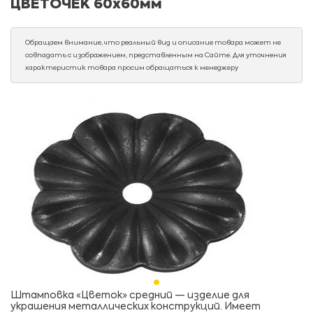
ЦВЕТОЧЕК 60х60мм
Обращаем внимание, что реальный вид и описание товара может не
совпадать с изображением, представленным на Сайте. Для уточнения
характеристик товара просим обращаться к менеджеру
Штамповка «Цветок» средний — изделие для
украшения металлических конструкций. Имеет