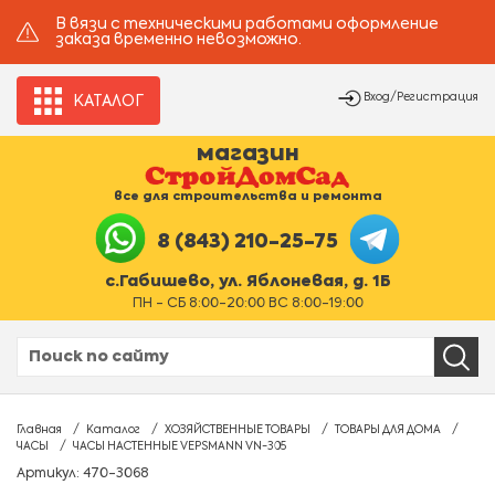
В вязи с техническими работами оформление
заказа временно невозможно.
Вход/Регистрация
КАТАЛОГ
магазин
все для строительства и ремонта
8 (843) 210-25-75
с.Габишево, ул. Яблоневая, д. 1Б
ПН - СБ 8:00-20:00 ВС 8:00-19:00
Главная
Каталог
ХОЗЯЙСТВЕННЫЕ ТОВАРЫ
ТОВАРЫ ДЛЯ ДОМА
ЧАСЫ
ЧАСЫ НАСТЕННЫЕ VEPSMANN VN-305
Артикул: 470-3068