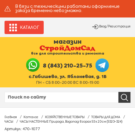
В вязи с техническими работами оформление
заказа временно невозможно.
Вход/Регистрация
КАТАЛОГ
магазин
все для строительства и ремонта
8 (843) 210-25-75
с.Габишево, ул. Яблоневая, д. 1Б
ПН - СБ 8:00-20:00 ВС 8:00-19:00
Главная
Каталог
ХОЗЯЙСТВЕННЫЕ ТОВАРЫ
ТОВАРЫ ДЛЯ ДОМА
ЧАСЫ
ЧАСЫ НАСТЕННЫЕ Природа, Водопад в горах 50 х 20 см (5020-024)
Артикул: 470-1077