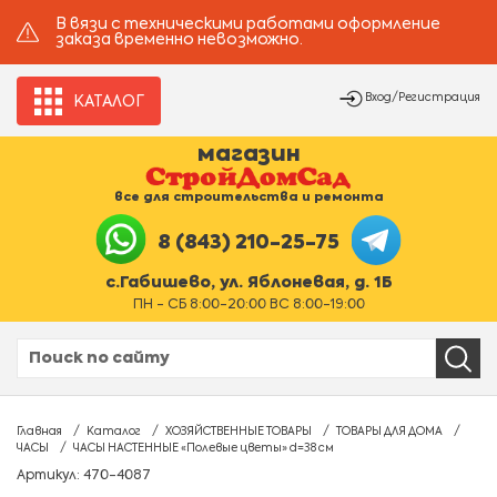
В вязи с техническими работами оформление
заказа временно невозможно.
Вход/Регистрация
КАТАЛОГ
магазин
все для строительства и ремонта
8 (843) 210-25-75
с.Габишево, ул. Яблоневая, д. 1Б
ПН - СБ 8:00-20:00 ВС 8:00-19:00
Главная
Каталог
ХОЗЯЙСТВЕННЫЕ ТОВАРЫ
ТОВАРЫ ДЛЯ ДОМА
ЧАСЫ
ЧАСЫ НАСТЕННЫЕ «Полевые цветы» d=38 см
Артикул: 470-4087