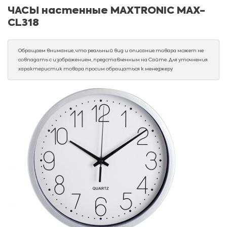
ЧАСЫ настенные MAXTRONIC МАХ-
CL318
Обращаем внимание, что реальный вид и описание товара может не
совпадать с изображением, представленным на Сайте. Для уточнения
характеристик товара просим обращаться к менеджеру