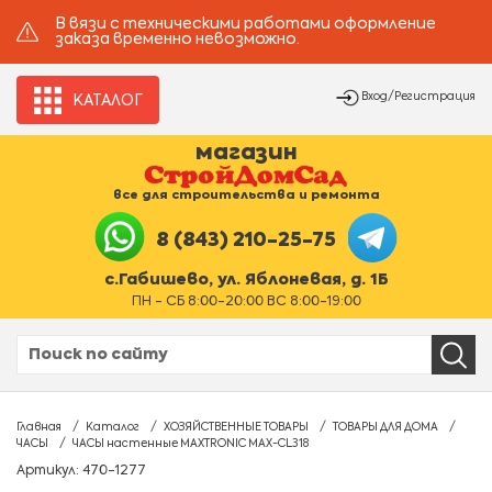
В вязи с техническими работами оформление
заказа временно невозможно.
Вход/Регистрация
КАТАЛОГ
магазин
все для строительства и ремонта
8 (843) 210-25-75
с.Габишево, ул. Яблоневая, д. 1Б
ПН - СБ 8:00-20:00 ВС 8:00-19:00
Главная
Каталог
ХОЗЯЙСТВЕННЫЕ ТОВАРЫ
ТОВАРЫ ДЛЯ ДОМА
ЧАСЫ
ЧАСЫ настенные MAXTRONIC МАХ-CL318
Артикул: 470-1277