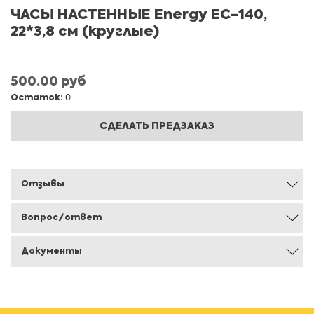
ЧАСЫ НАСТЕННЫЕ Energy ЕС-140,
22*3,8 см (круглые)
500.00 руб
Остаток:
0
СДЕЛАТЬ ПРЕДЗАКАЗ
Отзывы
Вопрос/ответ
Документы