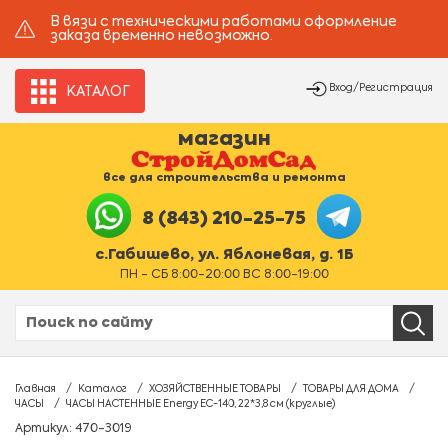
В вязи с техническими работами оформление
заказа временно невозможно.
Вход/Регистрация
КАТАЛОГ
магазин
все для строительства и ремонта
8 (843) 210-25-75
с.Габишево, ул. Яблоневая, д. 1Б
ПН - СБ 8:00-20:00 ВС 8:00-19:00
Главная
Каталог
ХОЗЯЙСТВЕННЫЕ ТОВАРЫ
ТОВАРЫ ДЛЯ ДОМА
ЧАСЫ
ЧАСЫ НАСТЕННЫЕ Energy ЕС-140, 22*3,8 см (круглые)
Артикул: 470-3019