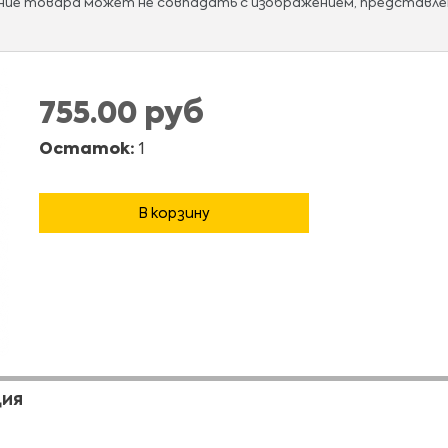
ание товара может не совпадать с изображением, представле
755.00 руб
Остаток:
1
В корзину
ЦИЯ