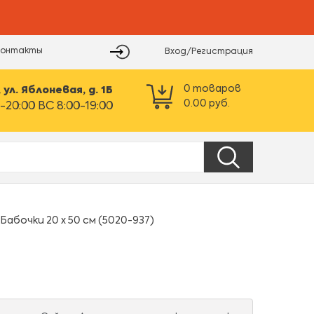
Контакты
Вход/Регистрация
0
товаров
ул. Яблоневая, д. 1Б
0.00
руб.
-20:00 ВС 8:00-19:00
бочки 20 х 50 см (5020-937)