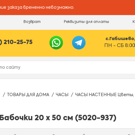
ие заказа временно невозможно.
и
Возврат
Реквизиты для оплаты
с.Габишево, 
) 210-25-75
ПН - СБ 8:00
Ы
ТОВАРЫ ДЛЯ ДОМА
ЧАСЫ
ЧАСЫ НАСТЕННЫЕ Цветы, Ба
бочки 20 х 50 см (5020-937)