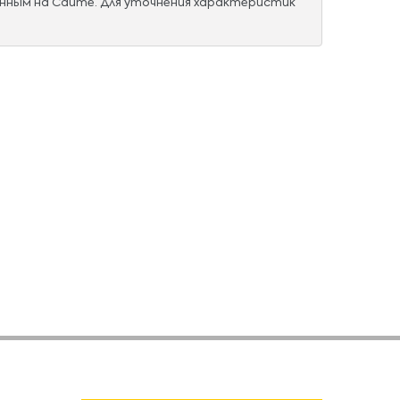
нным на Сайте. Для уточнения характеристик